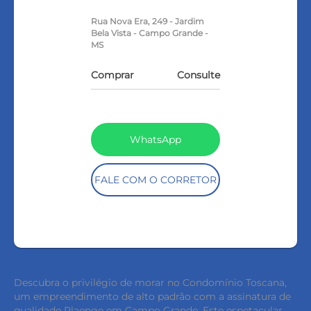
Rua Nova Era, 249 - Jardim
Bela Vista - Campo Grande -
MS
Comprar
Consulte
WhatsApp
FALE COM O CORRETOR
Descubra o privilégio de morar no Condomínio Toscana,
um empreendimento de alto padrão com a assinatura de
qualidade Plaenge em Campo Grande. Este espetacular