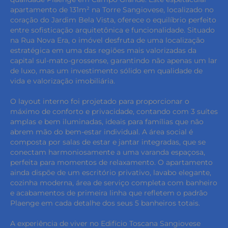
apartamento de 131m² na Torre Sangiovese, localizado no
coração do Jardim Bela Vista, oferece o equilíbrio perfeito
entre sofisticação arquitetônica e funcionalidade. Situado
na Rua Nova Era, o imóvel desfruta de uma localização
estratégica em uma das regiões mais valorizadas da
capital sul-mato-grossense, garantindo não apenas um lar
de luxo, mas um investimento sólido em qualidade de
vida e valorização imobiliária.
O layout interno foi projetado para proporcionar o
máximo de conforto e privacidade, contando com 3 suítes
amplas e bem iluminadas, ideais para famílias que não
abrem mão do bem-estar individual. A área social é
composta por salas de estar e jantar integradas, que se
conectam harmoniosamente a uma varanda espaçosa,
perfeita para momentos de relaxamento. O apartamento
ainda dispõe de um escritório privativo, lavabo elegante,
cozinha moderna, área de serviço completa com banheiro
e acabamentos de primeira linha que refletem o padrão
Plaenge em cada detalhe dos seus 5 banheiros totais.
A experiência de viver no Edifício Toscana Sangiovese