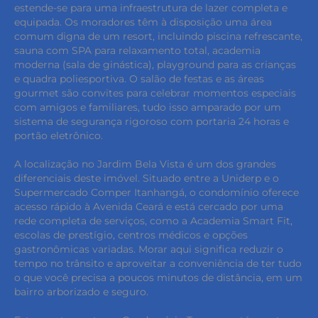
estende-se para uma infraestrutura de lazer completa e
equipada. Os moradores têm à disposição uma área
comum digna de um resort, incluindo piscina refrescante,
sauna com SPA para relaxamento total, academia
moderna (sala de ginástica), playground para as crianças
e quadra poliesportiva. O salão de festas e as áreas
gourmet são convites para celebrar momentos especiais
com amigos e familiares, tudo isso amparado por um
sistema de segurança rigoroso com portaria 24 horas e
portão eletrônico.
A localização no Jardim Bela Vista é um dos grandes
diferenciais deste imóvel. Situado entre a Uniderp e o
Supermercado Comper Itanhangá, o condomínio oferece
acesso rápido à Avenida Ceará e está cercado por uma
rede completa de serviços, como a Academia Smart Fit,
escolas de prestígio, centros médicos e opções
gastronômicas variadas. Morar aqui significa reduzir o
tempo no trânsito e aproveitar a conveniência de ter tudo
o que você precisa a poucos minutos de distância, em um
bairro arborizado e seguro.