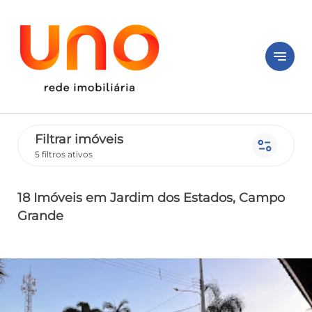
notes
Filtrar imóveis
page_info
5 filtros ativos
18 Imóveis
em Jardim dos Estados
, Campo
Grande