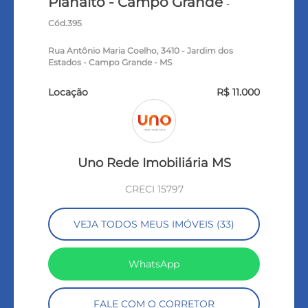
Planalto - Campo Grande
-
Cód.395
Rua Antônio Maria Coelho, 3410 - Jardim dos
Estados - Campo Grande - MS
Locação
R$ 11.000
Uno Rede Imobiliária MS
CRECI 15797
VEJA TODOS MEUS IMÓVEIS (33)
WhatsApp
FALE COM O CORRETOR