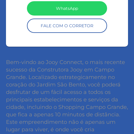
WhatsApp
FALE COM O CORRETOR
Bem-vindo ao Jooy Connect, o mais recente
sucesso da Construtora Jooy em Campo
Grande. Localizado estrategicamente no
coração do Jardim São Bento, você poderá
desfrutar de um fácil acesso a todos os
principais estabelecimentos e serviços da
cidade, incluindo o Shopping Campo Grande,
que fica a apenas 10 minutos de distância.
Este empreendimento não é apenas um
lugar para viver, é onde você cria