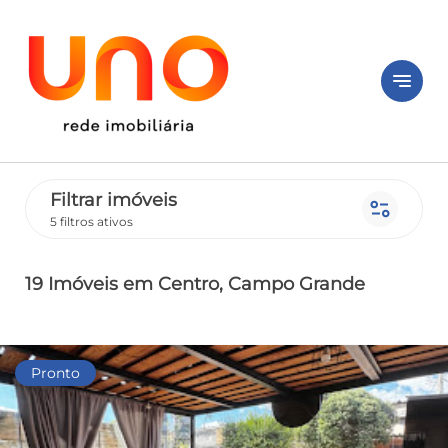
notes
Filtrar imóveis
page_info
5 filtros ativos
19 Imóveis
em Centro
, Campo Grande
Pronto