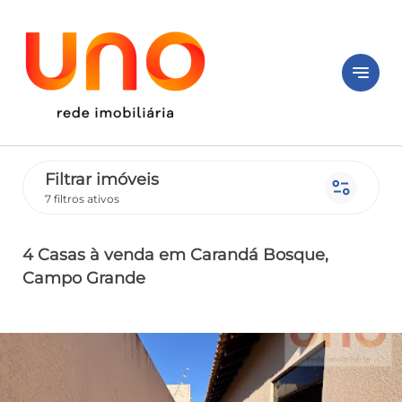
notes
Filtrar imóveis
page_info
7 filtros ativos
4 Casas
à venda
em Carandá Bosque
,
Campo Grande