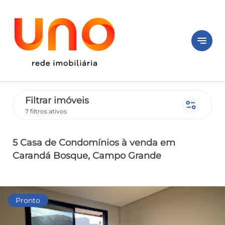
notes
Filtrar imóveis
page_info
7 filtros ativos
5 Casa de Condomínios
à venda
em
Carandá Bosque
, Campo Grande
Pronto